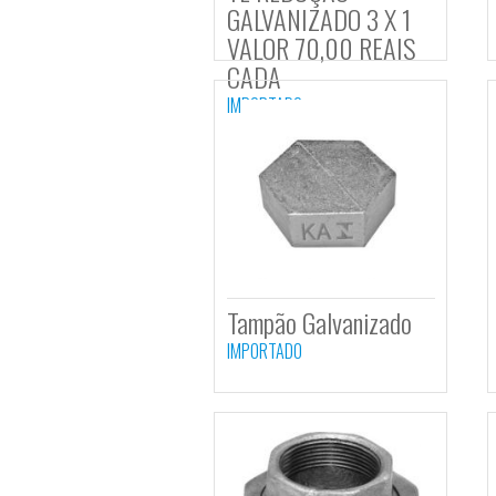
TE REDUÇAO
GALVANIZADO 3 X 1
VALOR 70,00 REAIS
CADA
IMPORTADO