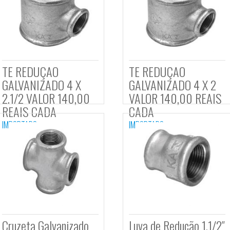
5º
TE REDUÇAO
TE R
GALVANIZADO 4 X
GALVA
2.1/2 VALOR 140,00
VALOR
REAIS CADA
CADA
IMPORTADO
IMPORTA