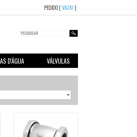
PEDIDO [
VAZ
EXÕES
CAIXAS D'ÁGUA
VÁLVULAS