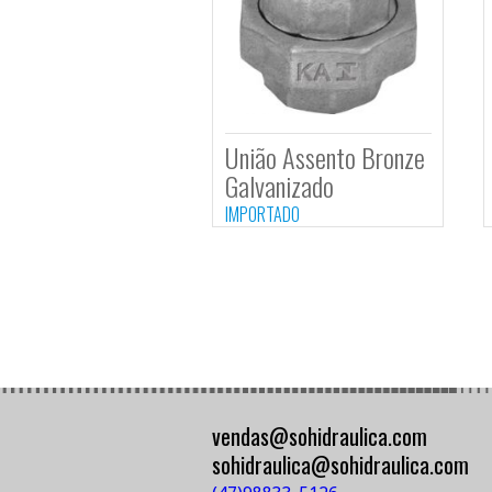
Tampão Galvanizado
IMPORTADO
União Assento Bron