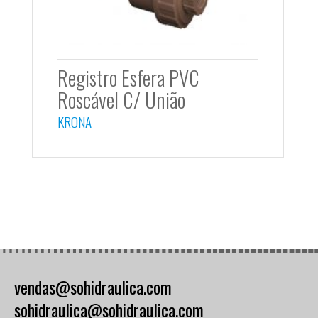
Registro Esfera PVC
Roscável C/ União
KRONA
vendas@sohidraulica.com
sohidraulica@sohidraulica.com