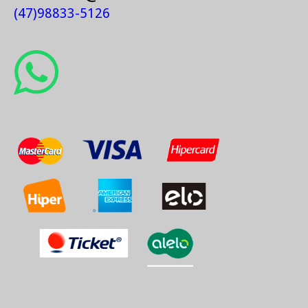
(47)98833-5126