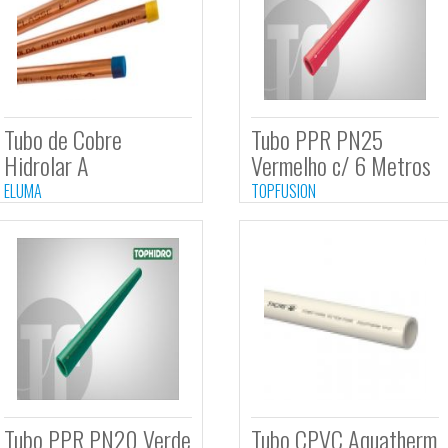
Tubo de Cobre
Tubo 
Hidrolar A
Verme
ELUMA
TOPFUSI