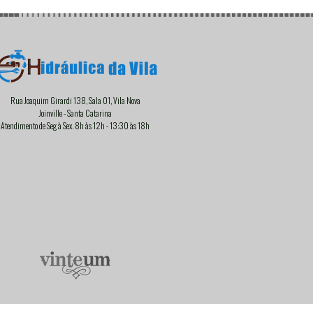
PVC Soldável
Rua Joaquim Girardi 138, Sala 01, Vila Nova