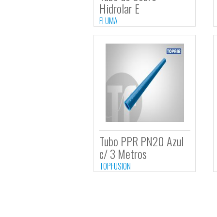
Tubo de Cobre
Hidrolar E
ELUMA