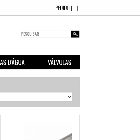
PEDIDO 
EXÕES
CAIXAS D'ÁGUA
VÁLVULAS