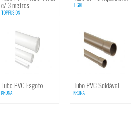
Tubo PPR PN20 Verde
Tubo 
c/ 3 metros
TIGRE
TOPFUSION