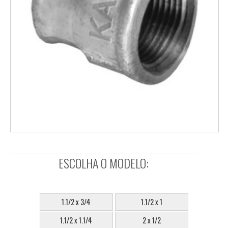
ESCOLHA O MODELO:
SELECIONE:
1.1/2 x 3/4
1.1/2 x 1
1.1/2 x 1.1/4
2 x 1/2