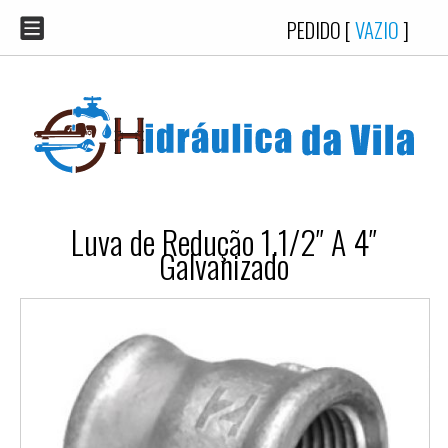
PEDIDO [
VAZIO
]
Luva de Redução 1.1/2″ A 4″
Galvanizado