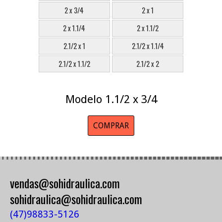
2 x 3/4
2 x 1
2 x 1.1/4
2 x 1.1/2
2.1/2 x 1
2.1/2 x 1.1/4
2.1/2 x 1.1/2
2.1/2 x 2
Modelo 1.1/2 x 3/4
COMPRAR
vendas@sohidraulica.com
sohidraulica@sohidraulica.com
(47)98833-5126