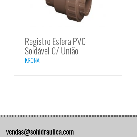
Registro Esfera PVC
Soldável C/ União
KRONA
vendas@sohidraulica.com