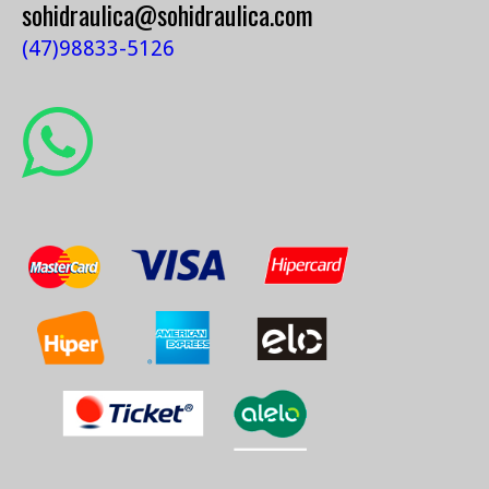
sohidraulica@sohidraulica.com
(47)98833-5126