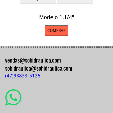
Modelo 1.1/4"
COMPRAR
vendas@sohidraulica.com
sohidraulica@sohidraulica.com
(47)98833-5126