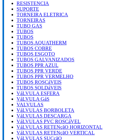
RESISTENCIA
SUPORTE
TORNEIRA ELETRICA
TORNEIRAS
TUBO GAS
TUBOS
TUBOS
TUBOS AQUATHERM
TUBOS COBRE
TUBOS ESGOTO
TUBOS GALVANIZADOS
TUBOS PPR AZUL
TUBOS PPR VERDE
TUBOS PPR VERMELHO
TUBOS ROSCáVEIS
TUBOS SOLDáVEIS
VáLVULA ESFERA
VáLVULA GáS
VALVULAS
VáLVULAS BORBOLETA
VáLVULAS DESCARGA
VáLVULAS PVC ROSCáVEL
VáLVULAS RETENçãO HORIZONTAL
VáLVULAS RETENçãO VERTICAL
VáLVULAS SUCçãO