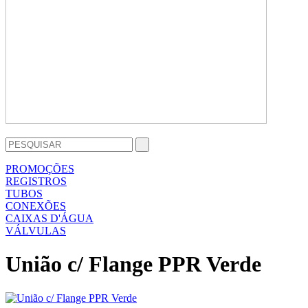
PROMOÇÕES
REGISTROS
TUBOS
CONEXÕES
CAIXAS D'ÁGUA
VÁLVULAS
União c/ Flange PPR Verde