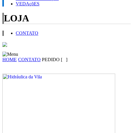
VEDAçõES
LOJA
CONTATO
HOME
CONTATO
PEDIDO [
]