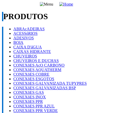
PRODUTOS
ABRAçADEIRAS
ACESSóRIOS
ADESIVOS
BOIA
CAIXA D'áGUA
CAIXAS HIDRANTE
CHUVEIROS
CHUVEIROS E DUCHAS
CONEXõES AçO CARBONO
CONEXõES AQUATHERM
CONEXõES COBRE
CONEXõES ESGOTOS
CONEXõES GALVANIZADA TUPYPRES
CONEXõES GALVANIZADAS BSP
CONEXõES GAS
CONEXõES INOX
CONEXõES PPR
CONEXõES PPR AZUL
CONEXõES PPR VERDE