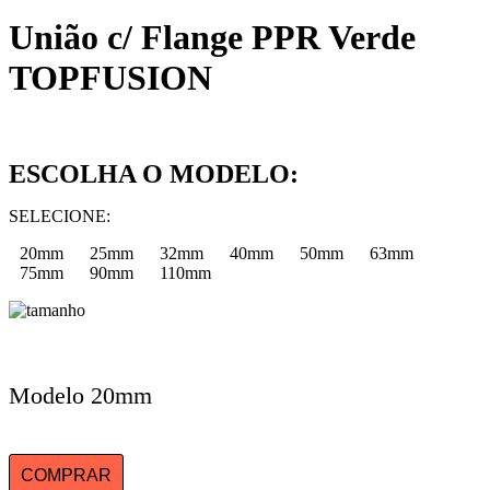
União c/ Flange PPR Verde
TOPFUSION
ESCOLHA O MODELO:
SELECIONE:
20mm
25mm
32mm
40mm
50mm
63mm
75mm
90mm
110mm
Modelo 20mm
COMPRAR