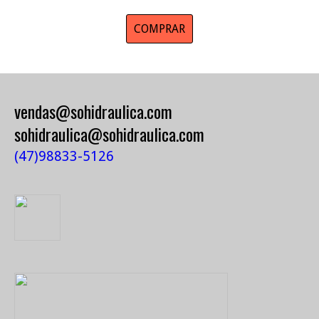
COMPRAR
vendas@sohidraulica.com
sohidraulica@sohidraulica.com
(47)98833-5126