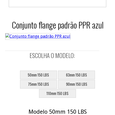
Conjunto flange padrão PPR azul
ESCOLHA O MODELO:
SELECIONE:
50mm 150 LBS
63mm 150 LBS
75mm 150 LBS
90mm 150 LBS
110mm 150 LBS
Modelo 50mm 150 LBS