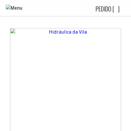
PEDIDO [
]