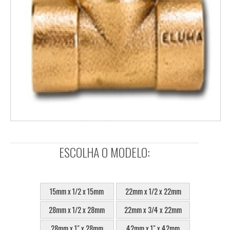
ESCOLHA O MODELO:
SELECIONE:
15mm x 1/2 x 15mm
22mm x 1/2 x 22mm
28mm x 1/2 x 28mm
22mm x 3/4 x 22mm
28mm x 1" x 28mm
42mm x 1" x 42mm