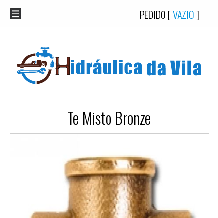
PEDIDO [
VAZIO
]
Te Misto Bronze