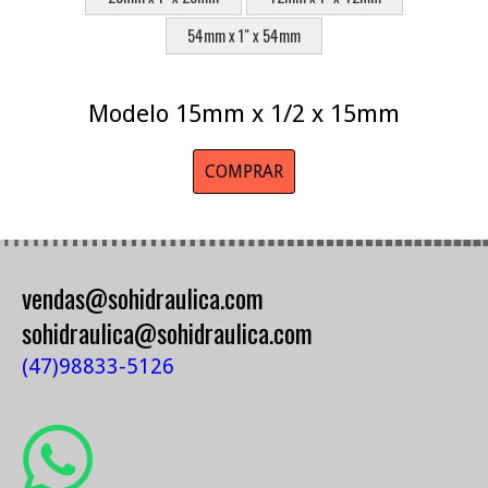
54mm x 1" x 54mm
Modelo 15mm x 1/2 x 15mm
COMPRAR
vendas@sohidraulica.com
sohidraulica@sohidraulica.com
(47)98833-5126