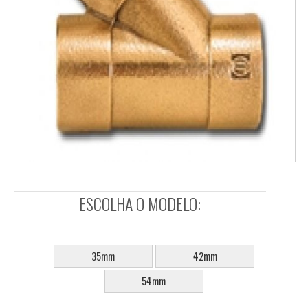
ESCOLHA O MODELO:
SELECIONE:
35mm
42mm
54mm