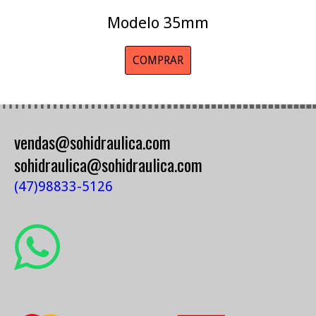
Modelo 35mm
COMPRAR
vendas@sohidraulica.com
sohidraulica@sohidraulica.com
(47)98833-5126