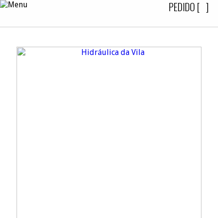
PEDIDO [
]