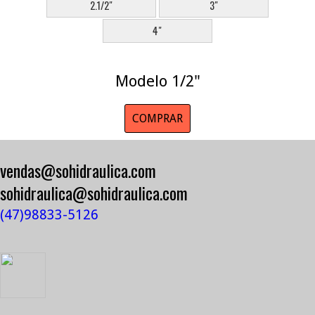
2.1/2"
3"
4"
Modelo 1/2"
COMPRAR
vendas@sohidraulica.com
sohidraulica@sohidraulica.com
(47)98833-5126