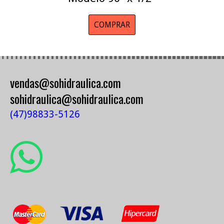
COMPRAR
vendas@sohidraulica.com
sohidraulica@sohidraulica.com
(47)98833-5126