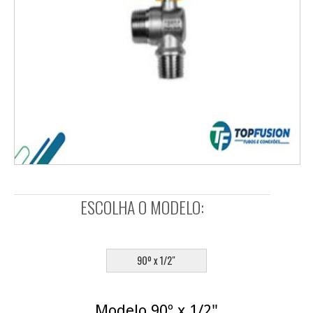
ESCOLHA O MODELO:
SELECIONE:
90º x 1/2"
Modelo 90º x 1/2"