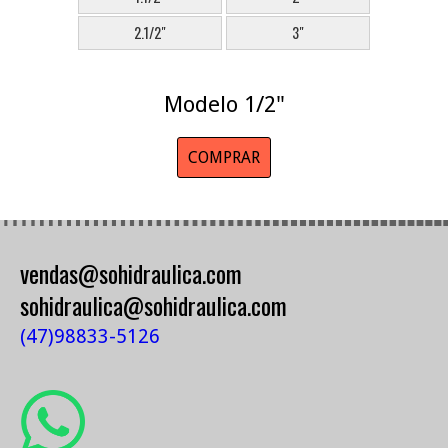
2.1/2"
3"
Modelo 1/2"
COMPRAR
vendas@sohidraulica.com
sohidraulica@sohidraulica.com
(47)98833-5126