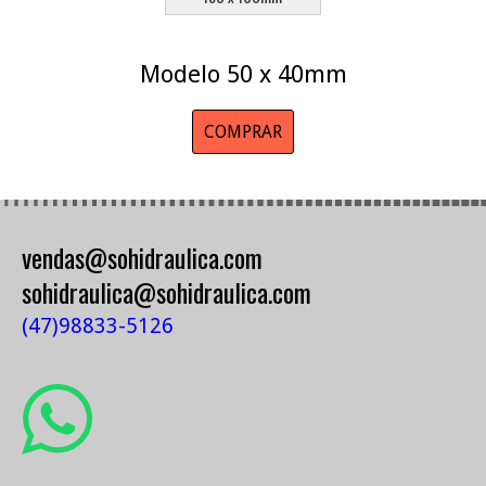
Modelo 50 x 40mm
COMPRAR
vendas@sohidraulica.com
sohidraulica@sohidraulica.com
(47)98833-5126