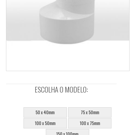
ESCOLHA O MODELO:
SELECIONE:
50 x 40mm
75 x 50mm
100 x 50mm
100 x 75mm
150 x 100mm