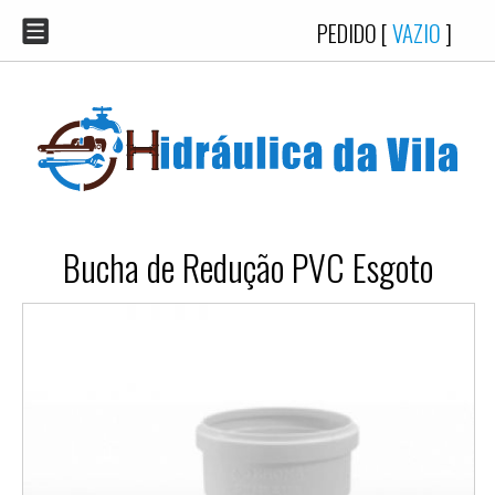
PEDIDO [
VAZIO
]
Bucha de Redução PVC Esgoto