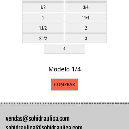
1/2
3/4
1
1.1/4
1.1/2
2
2.1/2
3
4
Modelo 1/4
COMPRAR
vendas@sohidraulica.com
sohidraulica@sohidraulica.com