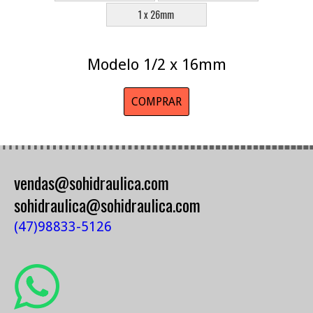
1 x 26mm
Modelo 1/2 x 16mm
COMPRAR
vendas@sohidraulica.com
sohidraulica@sohidraulica.com
(47)98833-5126