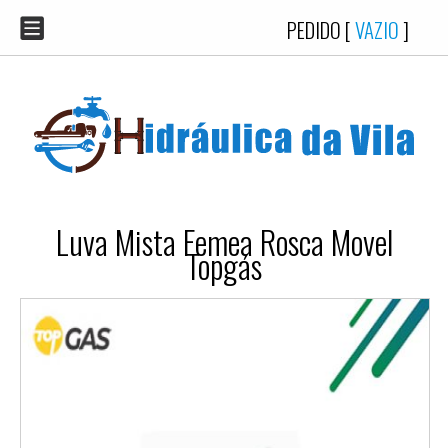
PEDIDO [
VAZIO
]
Luva Mista Femea Rosca Movel
Topgás