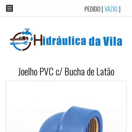
PEDIDO [
VAZIO
]
Joelho PVC c/ Bucha de Latão