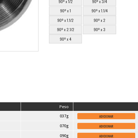
ESCOLHA O MODELO
90º x 1/4
9
90º x 1/2
9
90º x 1
9
90º x 1.1/2
90º x 2.1/2
90º x 4
is: