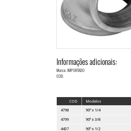
Informações adiciona
Marca: IMPORTADO
COD: