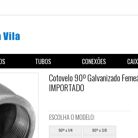
REGISTROS
TUBOS
CON
Cotovelo 90º G
IMPORTADO