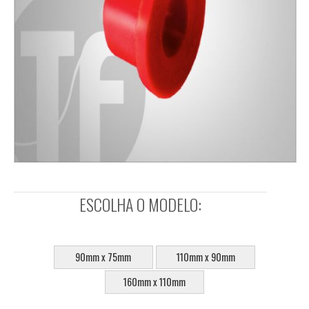
ESCOLHA O MODELO:
SELECIONE:
90mm x 75mm
110mm x 90mm
160mm x 110mm