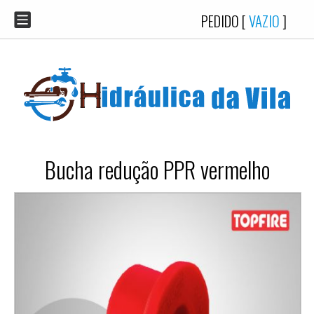
PEDIDO [
VAZIO
]
Bucha redução PPR vermelho