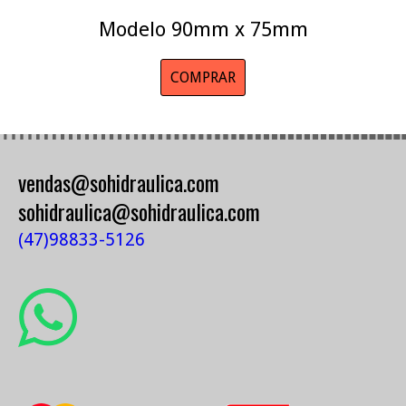
Modelo 90mm x 75mm
COMPRAR
vendas@sohidraulica.com
sohidraulica@sohidraulica.com
(47)98833-5126