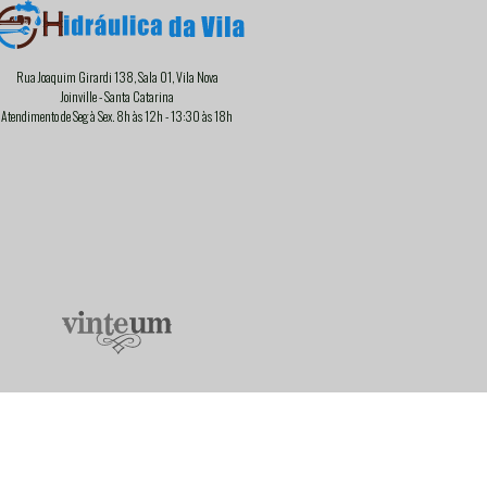
Rua Joaquim Girardi 138, Sala 01, Vila Nova
Joinville - Santa Catarina
Atendimento de Seg à Sex. 8h às 12h - 13:30 às 18h