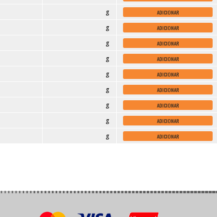
Peso
g
g
g
g
g
g
g
g
g
g