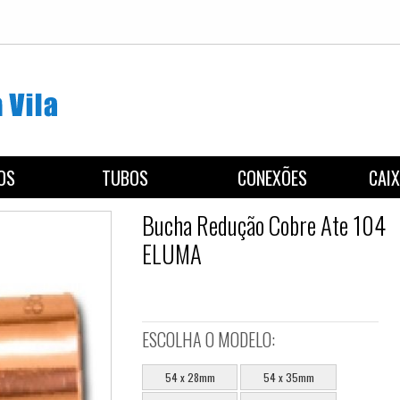
REGISTROS
TUBOS
CON
Bucha Redução 
ELUMA