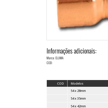
Informações adiciona
Marca: ELUMA
COD: