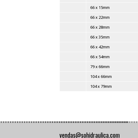
COD
Modelos
54 x 28mm
54 x 35mm
54 x 42mm
66 x 15mm
66 x 22mm
66 x 28mm
66 x 35mm
66 x 42mm
66 x 54mm
79 x 66mm