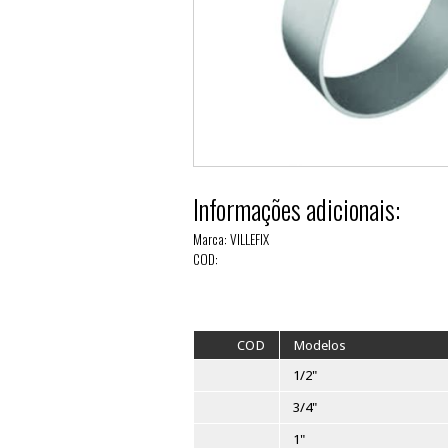
Informações adiciona
Marca: VILLEFIX
COD: