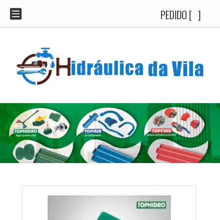
PEDIDO [
]