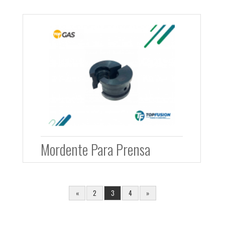
Mordente Para Prensa
«
2
3
4
»