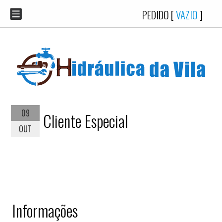
PEDIDO [
VAZIO
]
09
Cliente Especial
OUT
Informações