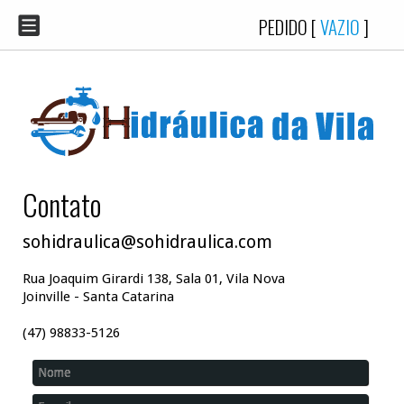
PEDIDO [
VAZIO
]
Contato
sohidraulica@sohidraulica.com
Rua Joaquim Girardi 138, Sala 01, Vila Nova
Joinville - Santa Catarina
(47) 98833-5126